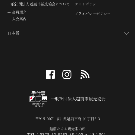
一般社団法人 越前市観光協会について
サイトポリシー
会員紹介
プライバシーポリシー
入会案内
facebook
instagram
RSS
一般社団法人越前市観光協会
〒915-0071 福井県越前市府中1丁目2-3
越前たけふ観光案内所
TEL：0778-42-5257（8：00 ～ 18：00）