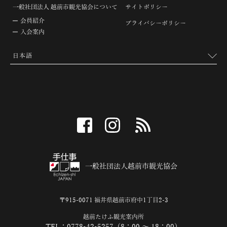
一般社団法人 越前市観光協会について
サイトポリシー
会員紹介
プライバシーポリシー
入会案内
facebook
instagram
RSS
一般社団法人越前市観光協会
〒915-0071 福井県越前市府中1丁目2-3
越前たけふ観光案内所
TEL：0778-42-5257（8：00 ～ 18：00）