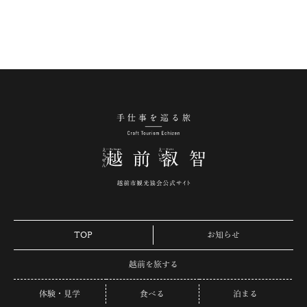
手仕事を巡る旅 越
TOP
お知らせ
越前を旅する
体験・見学
食べる
泊まる