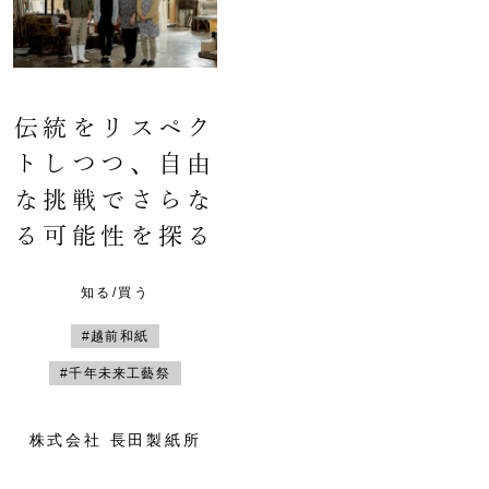
伝統をリスペク
トしつつ、自由
な挑戦でさらな
る可能性を探る
知る/買う
#越前和紙
#千年未来工藝祭
株式会社 長田製紙所