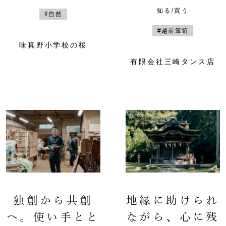
知る/買う
#自然
#越前箪笥
味真野小学校の桜
有限会社三崎タンス店
独創から共創
地縁に助けられ
へ。使い手とと
ながら、心に残