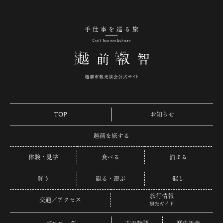
手仕事を巡る旅 越
TOP
お知らせ
越前を旅する
体験・見学
食べる
泊まる
買う
観る・遊ぶ
催し
旅行情報
交通／アクセス
観光ガイド