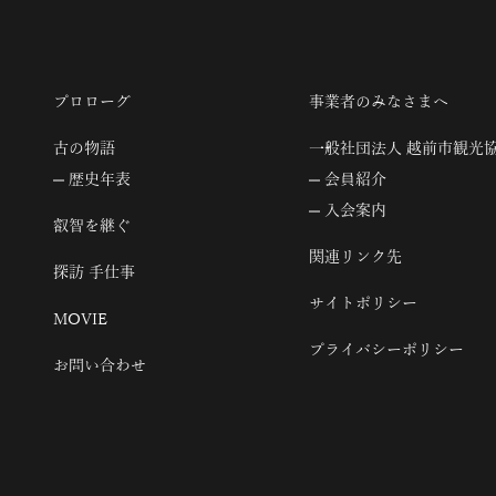
プロローグ
事業者のみなさまへ
古の物語
一般社団法人 越前市観光
歴史年表
会員紹介
入会案内
叡智を継ぐ
関連リンク先
探訪 手仕事
サイトポリシー
MOVIE
プライバシーポリシー
お問い合わせ