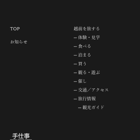
TOP
越前を旅する
体験・見学
お知らせ
食べる
泊まる
買う
観る・遊ぶ
催し
交通／アクセス
旅行情報
観光ガイド