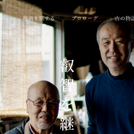
越前を旅する
プロローグ
古の物