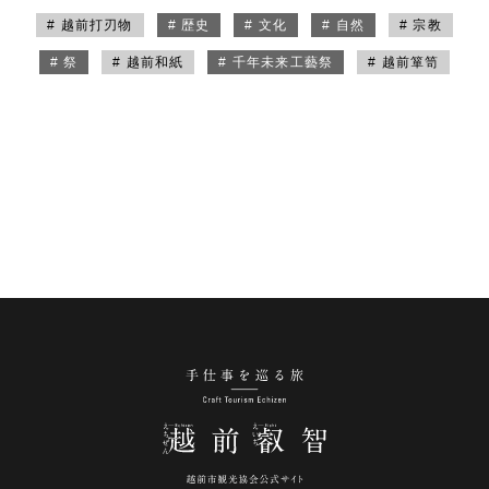
# 越前打刃物
# 歴史
# 文化
# 自然
# 宗教
# 祭
# 越前和紙
# 千年未来工藝祭
# 越前箪笥
手仕事を巡る旅 越