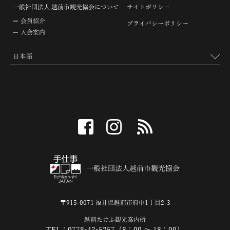
一般社団法人 越前市観光協会について
サイトポリシー
会員紹介
プライバシーポリシー
入会案内
facebook
instagram
RSS
一般社団法人越前市観光協会
〒915-0071 福井県越前市府中1丁目2-3
越前たけふ観光案内所
TEL：0778-42-5257（8：00 ～ 18：00）