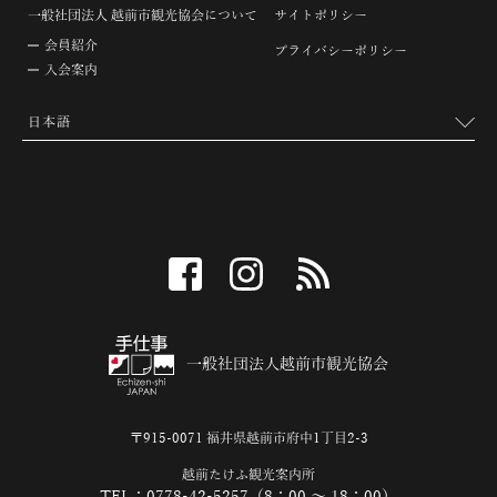
一般社団法人 越前市観光協会について
サイトポリシー
会員紹介
プライバシーポリシー
入会案内
facebook
instagram
RSS
一般社団法人越前市観光協会
〒915-0071 福井県越前市府中1丁目2-3
越前たけふ観光案内所
TEL：0778-42-5257（8：00 ～ 18：00）