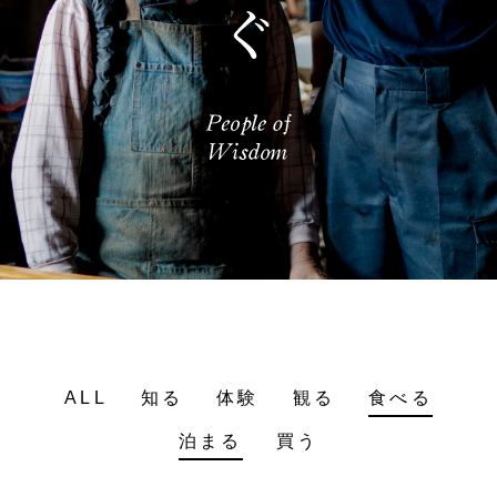
ALL
知る
体験
観る
食べる
泊まる
買う