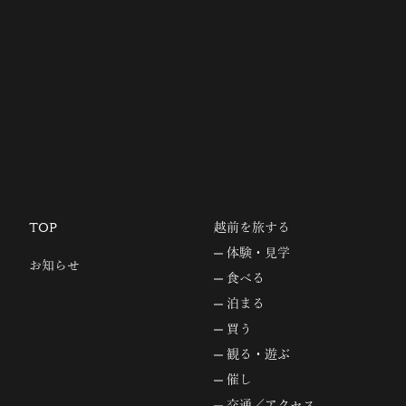
TOP
越前を旅する
体験・見学
お知らせ
食べる
泊まる
買う
観る・遊ぶ
催し
交通／アクセス