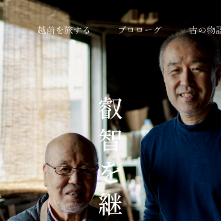
越前を旅する
プロローグ
古の物