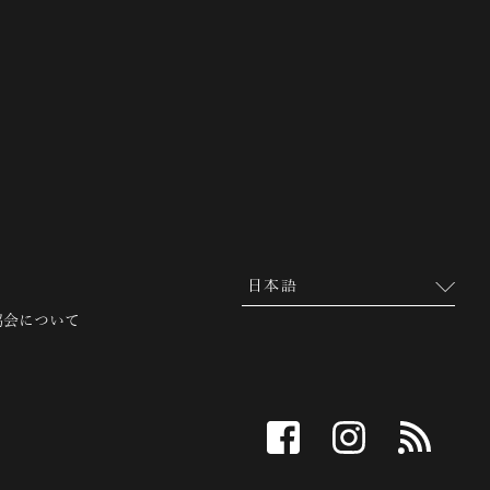
 越前市観光協会公式サイト
協会について
facebook
instagram
RSS