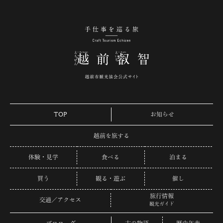
手仕事を巡る旅 越
TOP
お知らせ
越前を旅する
体験・見学
食べる
泊まる
買う
観る・遊ぶ
催し
旅行情報
交通／アクセス
観光ガイド