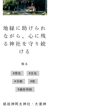
地縁に助けられ
ながら、心に残
る神社を守り続
ける
観る
#歴史
#文化
#宗教
#祭
#越前和紙
紙祖神岡太神社・大瀧神