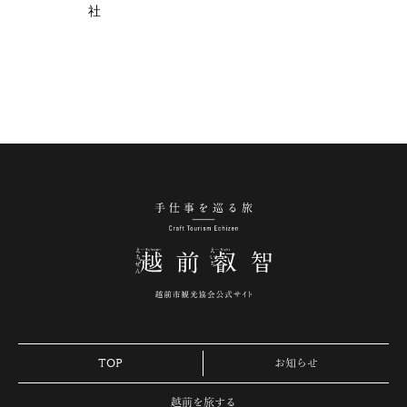
社
手仕事を巡る旅 越
TOP
お知らせ
越前を旅する