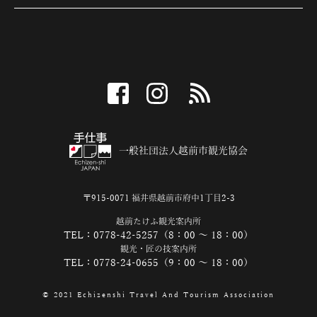
facebook
instagram
RSS
一般社団法人越前市観光協会
〒915-0071 福井県越前市府中1丁目2-3
越前たけふ観光案内所
TEL：0778-42-5257（8：00 ～ 18：00）
観光・匠の技案内所
TEL：0778-24-0655（9：00 ～ 18：00）
© 2021 Echizenshi Travel And Tourism Association