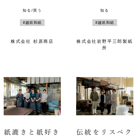
知る/買う
知る
#越前和紙
#越前和紙
株式会社 杉原商店
株式会社岩野平三郎製紙
所
紙漉きと紙好き
伝統をリスペク