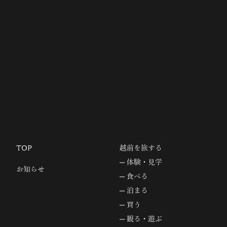
TOP
越前を旅する
体験・見学
お知らせ
食べる
泊まる
買う
観る・遊ぶ