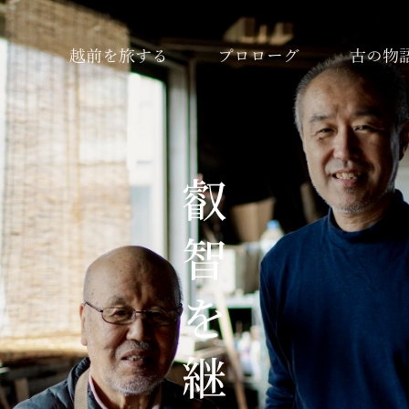
越前を旅する
プロローグ
古の物