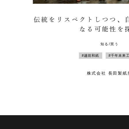
伝統をリスペクトしつつ、
なる可能性を
知る/買う
#越前和紙
#千年未来
株式会社 長田製紙