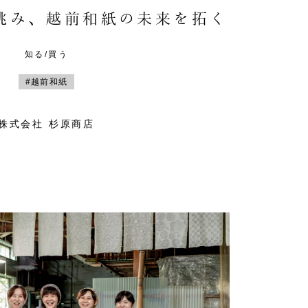
挑み、越前和紙の未来を拓く
知る/買う
#越前和紙
株式会社 杉原商店