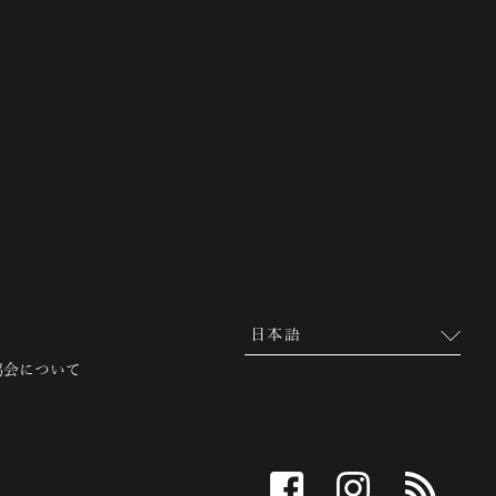
 越前市観光協会公式サイト
協会について
facebook
instagram
RSS