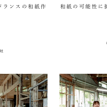
バランスの和紙作
和紙の可能性に
社