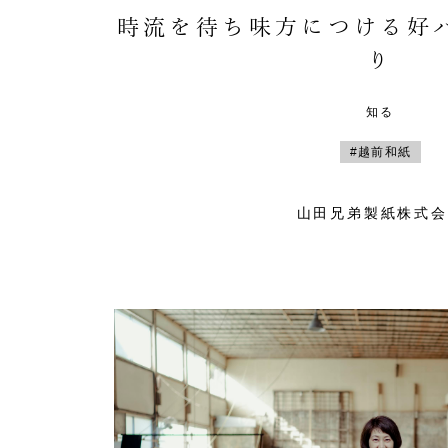
時流を待ち味方につける好
り
知る
#越前和紙
山田兄弟製紙株式会