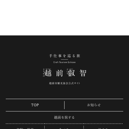
手仕事を巡る旅 越
TOP
お知らせ
越前を旅する