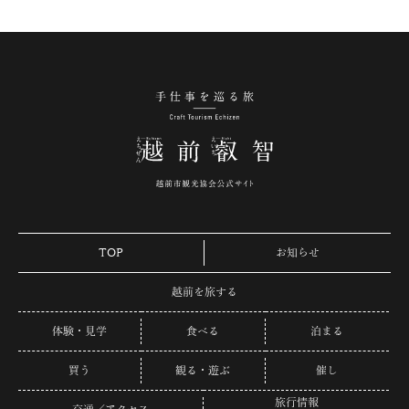
手仕事を巡る旅 越
TOP
お知らせ
越前を旅する
体験・見学
食べる
泊まる
買う
観る・遊ぶ
催し
旅行情報