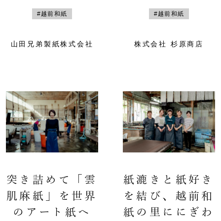
#越前和紙
#越前和紙
山田兄弟製紙株式会社
株式会社 杉原商店
突き詰めて「雲
紙漉きと紙好き
肌麻紙」を世界
を結び、越前和
のアート紙へ
紙の里ににぎわ