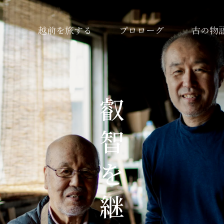
越前を旅する
プロローグ
古の物