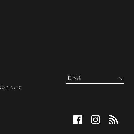
 越前市観光協会公式サイト
協会について
facebook
instagram
RSS