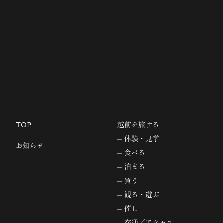
TOP
越前を旅する
体験・見学
お知らせ
食べる
泊まる
買う
観る・遊ぶ
催し
交通／アクセス