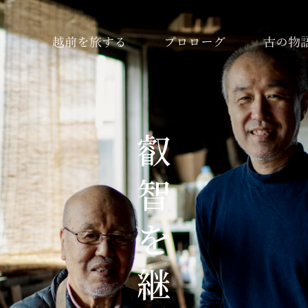
越前を旅する
プロローグ
古の物