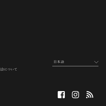
 越前市観光協会公式サイト
協会について
facebook
instagram
RSS