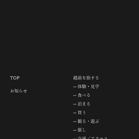
TOP
越前を旅する
体験・見学
お知らせ
食べる
泊まる
買う
観る・遊ぶ
催し
交通／アクセス