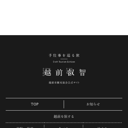
手仕事を巡る旅 越
TOP
お知らせ
越前を旅する