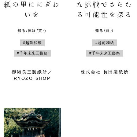
紙の里ににぎわ
な挑戦でさらな
いを
る可能性を探る
知る/体験/買う
知る/買う
#越前和紙
#越前和紙
#千年未来工藝祭
#千年未来工藝祭
栁瀨良三製紙所／
株式会社 長田製紙所
RYOZO SHOP