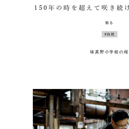
150年の時を超えて咲き続
観る
#自然
味真野小学校の桜