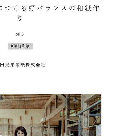
につける好バランスの和紙作
り
知る
#越前和紙
山田兄弟製紙株式会社