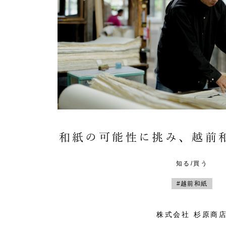
和紙の可能性に挑み、越前
知る/買う
#越前和紙
株式会社 杉原商