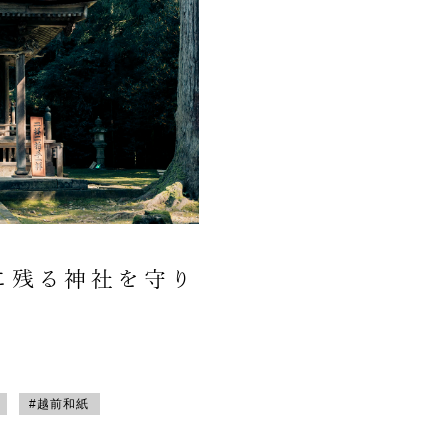
に残る神社を守り
#越前和紙