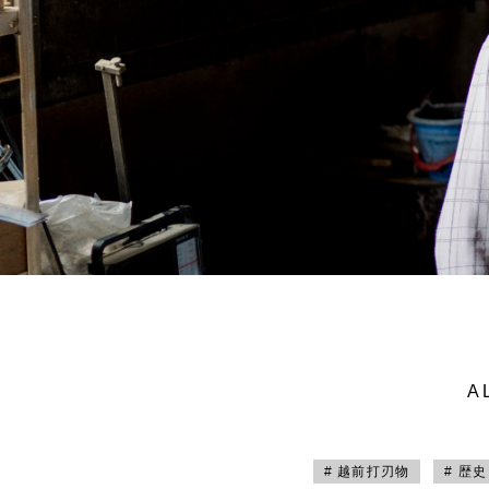
A
# 越前打刃物
# 歴史