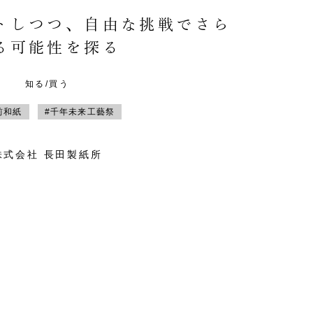
トしつつ、自由な挑戦でさら
る可能性を探る
知る/買う
前和紙
#千年未来工藝祭
株式会社 長田製紙所