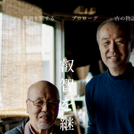
越前を旅する
プロローグ
古の物