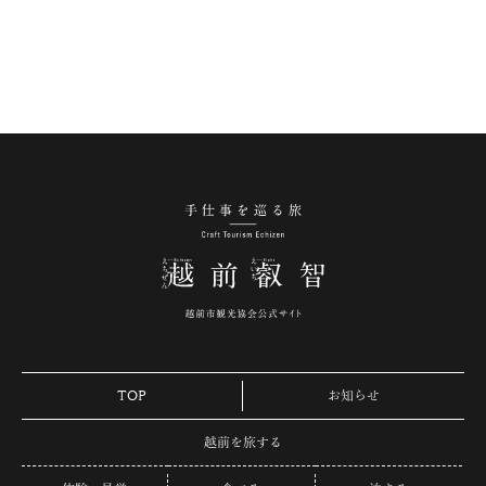
手仕事を巡る旅 越
TOP
お知らせ
越前を旅する