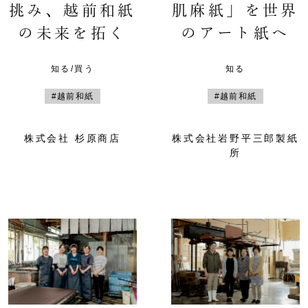
挑み、越前和紙
肌麻紙」を世界
の未来を拓く
のアート紙へ
知る/買う
知る
#越前和紙
#越前和紙
株式会社 杉原商店
株式会社岩野平三郎製紙
所