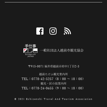
facebook
instagram
RSS
一般社団法人越前市観光協会
〒915-0071 福井県越前市府中1丁目2-3
越前たけふ観光案内所
TEL：0778-42-5257（8：00 ～ 18：00）
観光・匠の技案内所
TEL：0778-24-0655（9：00 ～ 18：00）
© 2021 Echizenshi Travel And Tourism Association