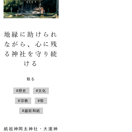
地縁に助けられ
ながら、心に残
る神社を守り続
ける
観る
#歴史
#文化
#宗教
#祭
#越前和紙
紙祖神岡太神社・大瀧神