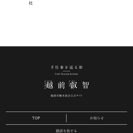
社
手仕事を巡る旅 越
TOP
お知らせ
越前を旅する