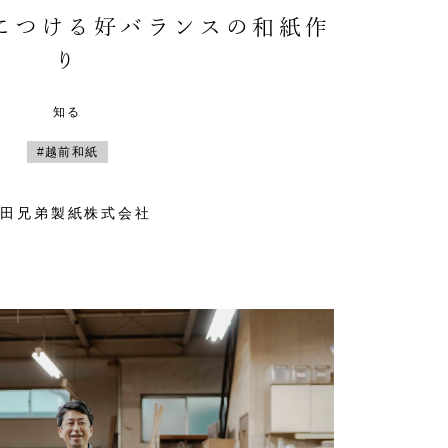
につける好バランスの和紙作
り
知る
#越前和紙
山田兄弟製紙株式会社