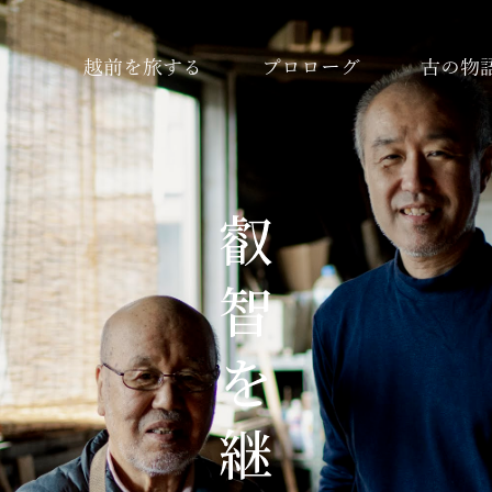
越前を旅する
プロローグ
古の物