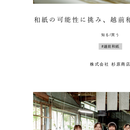
和紙の可能性に挑み、越前
知る/買う
#越前和紙
株式会社 杉原商