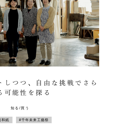
トしつつ、自由な挑戦でさら
る可能性を探る
知る/買う
前和紙
#千年未来工藝祭