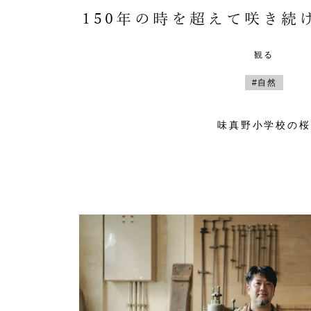
150年の時を超えて咲き続
観る
#自然
味真野小学校の桜