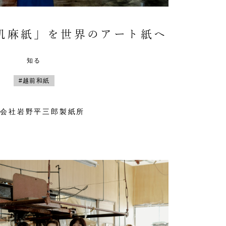
肌麻紙」を世界のアート紙へ
知る
#越前和紙
式会社岩野平三郎製紙所