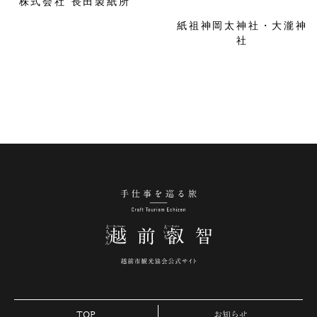
株式会社 長田製紙所
紙祖神岡太神社・大瀧神
社
手仕事を巡る旅 越
TOP
お知らせ