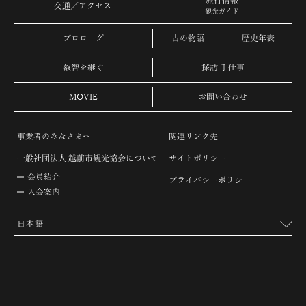
旅行情報
交通／アクセス
観光ガイド
プロローグ
古の物語
歴史年表
叡智を継ぐ
探訪 手仕事
MOVIE
お問い合わせ
事業者のみなさまへ
関連リンク先
一般社団法人 越前市観光協会について
サイトポリシー
会員紹介
プライバシーポリシー
入会案内