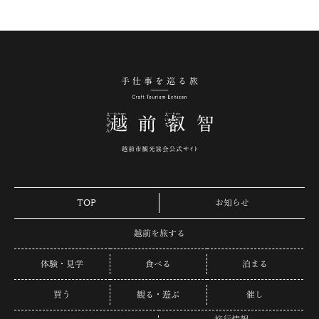
手仕事を巡る旅 越
TOP
お知らせ
越前を旅する
体験・見学
食べる
泊まる
買う
観る・遊ぶ
催し