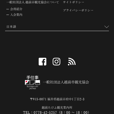
一般社団法人 越前市観光協会について
サイトポリシー
会員紹介
プライバシーポリシー
入会案内
facebook
instagram
RSS
一般社団法人越前市観光協会
〒915-0071 福井県越前市府中1丁目2-3
越前たけふ観光案内所
TEL：0778-42-5257（8：00 ～ 18：00）