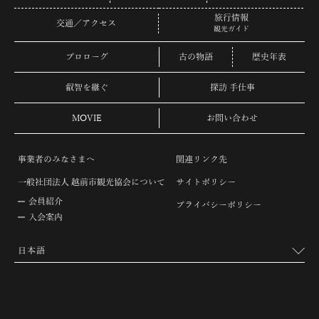
旅行情報
交通／アクセス
観光ガイド
プロローグ
古の物語
歴史年表
叡智を継ぐ
探訪 手仕事
MOVIE
お問い合わせ
事業者のみなさまへ
関連リンク先
一般社団法人 越前市観光協会について
サイトポリシー
会員紹介
プライバシーポリシー
入会案内