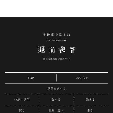
手仕事を巡る旅 越
TOP
お知らせ
越前を旅する
体験・見学
食べる
泊まる
買う
観る・遊ぶ
催し