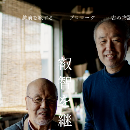
越前を旅する
プロローグ
古の物