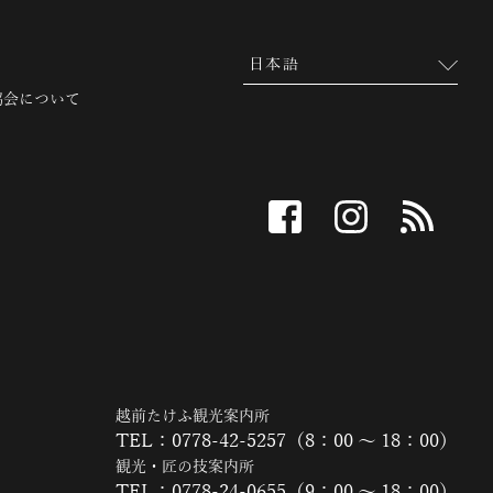
協会について
facebook
instagram
RSS
越前たけふ観光案内所
TEL：0778-42-5257（8：00 ～ 18：00）
観光・匠の技案内所
TEL：0778-24-0655（9：00 ～ 18：00）