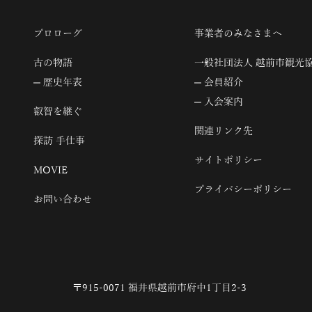
プロローグ
事業者のみなさまへ
古の物語
一般社団法人 越前市観光
歴史年表
会員紹介
入会案内
叡智を継ぐ
関連リンク先
探訪 手仕事
サイトポリシー
MOVIE
プライバシーポリシー
お問い合わせ
〒915-0071 福井県越前市府中1丁目2-3