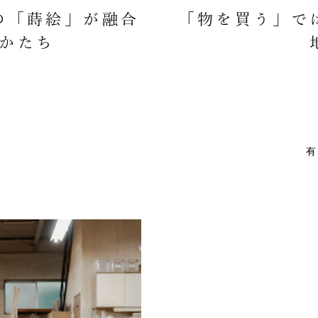
の「蒔絵」が融合
「物を買う」で
かたち