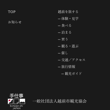
TOP
越前を旅する
体験・見学
お知らせ
食べる
泊まる
買う
観る・遊ぶ
催し
交通／アクセス
旅行情報
観光ガイド
一般社団法人越前市観光協会