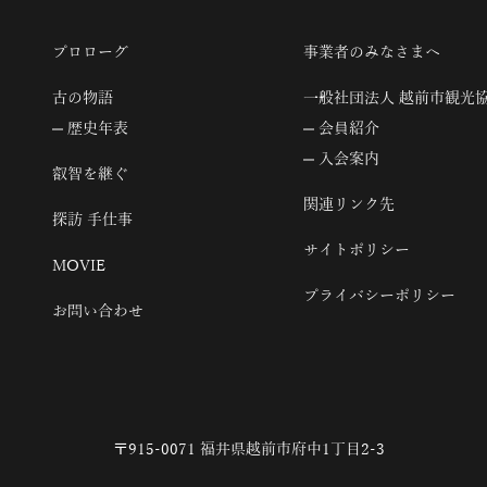
プロローグ
事業者のみなさまへ
古の物語
一般社団法人 越前市観光
歴史年表
会員紹介
入会案内
叡智を継ぐ
関連リンク先
探訪 手仕事
サイトポリシー
MOVIE
プライバシーポリシー
お問い合わせ
〒915-0071 福井県越前市府中1丁目2-3