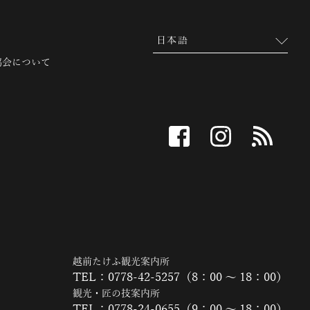
協会について
facebook
instagram
RSS
越前たけふ観光案内所
TEL：0778-42-5257（8：00 ～ 18：00）
観光・匠の技案内所
TEL：0778-24-0655（9：00 ～ 18：00）