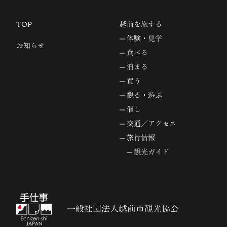
TOP
越前を旅する
体験・見学
お知らせ
食べる
泊まる
買う
観る・遊ぶ
催し
交通／アクセス
旅行情報
観光ガイド
一般社団法人越前市観光協会