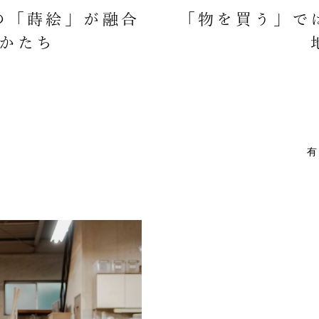
の「蒔絵」が融合
「物を買う」で
かたち