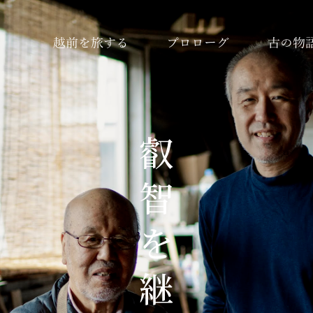
越前を旅する
プロローグ
古の物