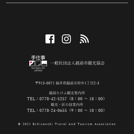
facebook
instagram
RSS
一般社団法人越前市観光協会
〒915-0071 福井県越前市府中1丁目2-3
越前たけふ観光案内所
TEL：0778-42-5257（8：00 ～ 18：00）
観光・匠の技案内所
TEL：0778-24-0655（9：00 ～ 18：00）
© 2021 Echizenshi Travel And Tourism Association