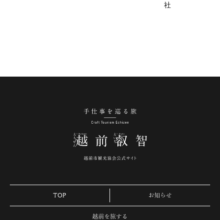
社
手仕事を巡る旅 越
TOP
お知らせ
越前を旅する