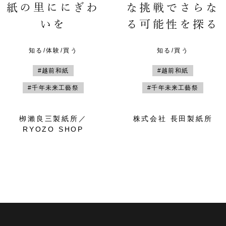
紙の里ににぎわ
な挑戦でさらな
いを
る可能性を探る
知る/体験/買う
知る/買う
#越前和紙
#越前和紙
#千年未来工藝祭
#千年未来工藝祭
栁瀨良三製紙所／
株式会社 長田製紙所
RYOZO SHOP