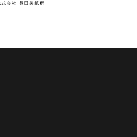
株式会社 長田製紙所
 越前市観光協会公式サイト