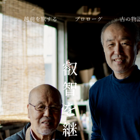
越前を旅する
プロローグ
古の物