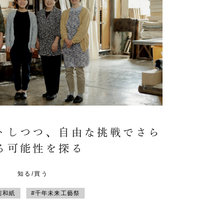
トしつつ、自由な挑戦でさら
る可能性を探る
知る/買う
前和紙
#千年未来工藝祭