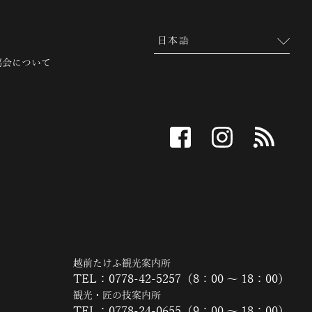
協会について
facebook
instagram
RSS
越前たけふ観光案内所
TEL：0778-42-5257（8：00 ～ 18：00）
観光・匠の技案内所
TEL：0778-24-0655（9：00 ～ 18：00）