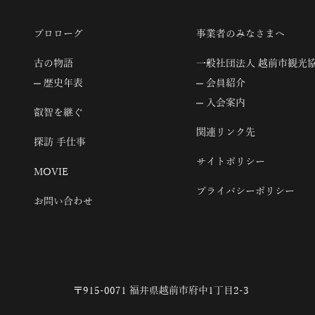
プロローグ
事業者のみなさまへ
古の物語
一般社団法人 越前市観光
歴史年表
会員紹介
入会案内
叡智を継ぐ
関連リンク先
探訪 手仕事
サイトポリシー
MOVIE
プライバシーポリシー
お問い合わせ
〒915-0071 福井県越前市府中1丁目2-3