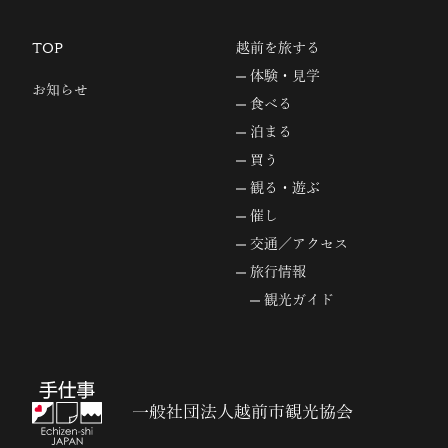
TOP
越前を旅する
体験・見学
お知らせ
食べる
泊まる
買う
観る・遊ぶ
催し
交通／アクセス
旅行情報
観光ガイド
一般社団法人越前市観光協会