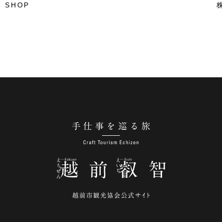
 SHOP
手仕事を巡る旅