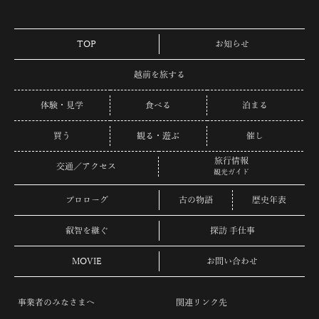
TOP
お知らせ
越前を旅する
体験・見学
食べる
泊まる
買う
観る・遊ぶ
催し
旅行情報
交通／アクセス
観光ガイド
プロローグ
古の物語
歴史年表
叡智を継ぐ
探訪 手仕事
MOVIE
お問い合わせ
事業者のみなさまへ
関連リンク先