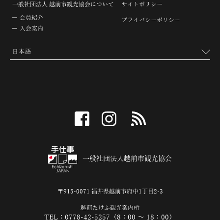
一般社団法人 越前市観光協会について
サイトポリシー
会員紹介
プライバシーポリシー
入会案内
facebook
instagram
RSS
一般社団法人越前市観光協会
〒915-0071 福井県越前市府中1丁目2-3
越前たけふ観光案内所
TEL：0778-42-5257（8：00 ～ 18：00）