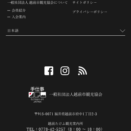
一般社団法人 越前市観光協会について
サイトポリシー
会員紹介
プライバシーポリシー
入会案内
facebook
instagram
RSS
一般社団法人越前市観光協会
〒915-0071 福井県越前市府中1丁目2-3
越前たけふ観光案内所
TEL：0778-42-5257（8：00 ～ 18：00）