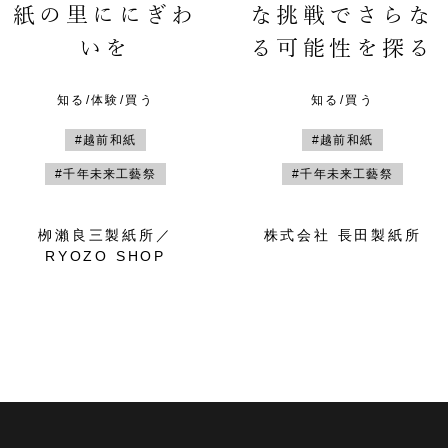
紙の里ににぎわ
な挑戦でさらな
いを
る可能性を探る
知る/体験/買う
知る/買う
#越前和紙
#越前和紙
#千年未来工藝祭
#千年未来工藝祭
栁瀨良三製紙所／
株式会社 長田製紙所
RYOZO SHOP