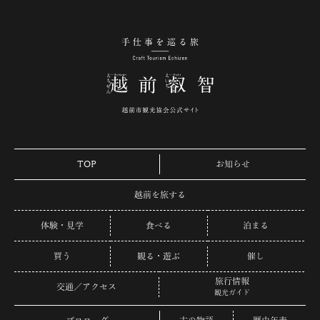
手仕事を巡る旅 越
TOP
お知らせ
越前を旅する
体験・見学
食べる
泊まる
買う
観る・遊ぶ
催し
旅行情報
交通／アクセス
観光ガイド