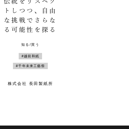
伝統をリスペク
トしつつ、自由
な挑戦でさらな
る可能性を探る
知る/買う
#越前和紙
#千年未来工藝祭
株式会社 長田製紙所