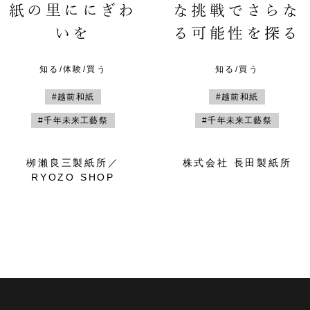
紙の里ににぎわ
な挑戦でさらな
いを
る可能性を探る
知る/体験/買う
知る/買う
#越前和紙
#越前和紙
#千年未来工藝祭
#千年未来工藝祭
栁瀨良三製紙所／
株式会社 長田製紙所
RYOZO SHOP