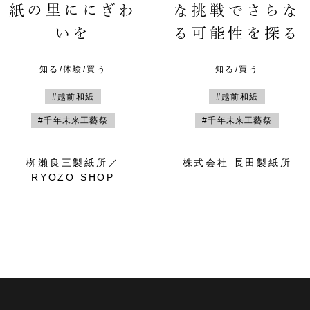
紙の里ににぎわ
な挑戦でさらな
いを
る可能性を探る
知る/体験/買う
知る/買う
#越前和紙
#越前和紙
#千年未来工藝祭
#千年未来工藝祭
栁瀨良三製紙所／
株式会社 長田製紙所
RYOZO SHOP