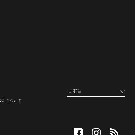
 越前市観光協会公式サイト
協会について
facebook
instagram
RSS