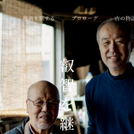
越前を旅する
プロローグ
古の物