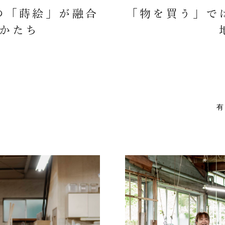
の「蒔絵」が融合
「物を買う」で
かたち