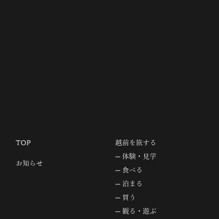
TOP
越前を旅する
体験・見学
お知らせ
食べる
泊まる
買う
観る・遊ぶ