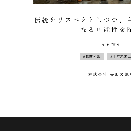
伝統をリスペクトしつつ、
なる可能性を
知る/買う
#越前和紙
#千年未来
株式会社 長田製紙