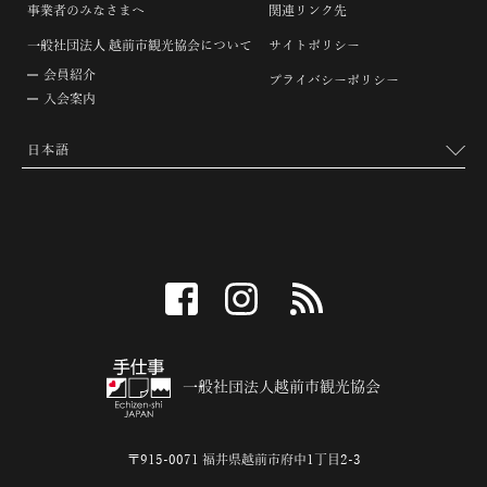
事業者のみなさまへ
関連リンク先
一般社団法人 越前市観光協会について
サイトポリシー
会員紹介
プライバシーポリシー
入会案内
facebook
instagram
RSS
一般社団法人越前市観光協会
〒915-0071 福井県越前市府中1丁目2-3