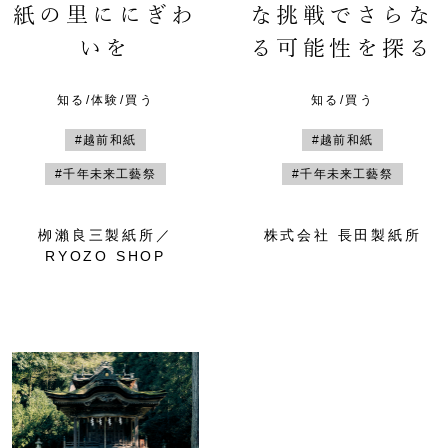
紙の里ににぎわ
な挑戦でさらな
いを
る可能性を探る
知る/体験/買う
知る/買う
#越前和紙
#越前和紙
#千年未来工藝祭
#千年未来工藝祭
栁瀨良三製紙所／
株式会社 長田製紙所
RYOZO SHOP