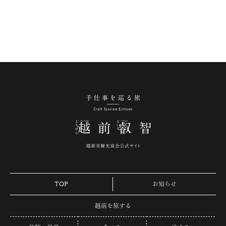
手仕事を巡る旅 越
TOP
お知らせ
越前を旅する