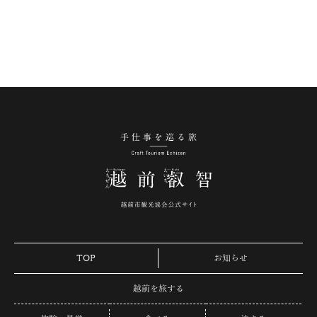
手仕事を巡る旅 越
TOP
お知らせ
越前を旅する