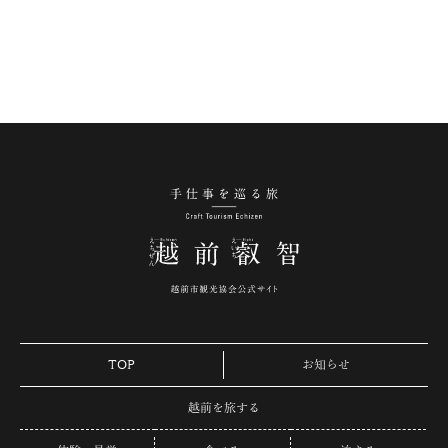
手仕事を巡る旅 越
TOP
お知らせ
越前を旅する