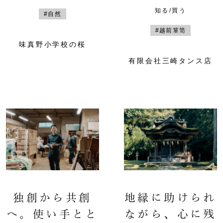
知る/買う
#自然
#越前箪笥
味真野小学校の桜
有限会社三崎タンス店
独創から共創
地縁に助けられ
へ。使い手とと
ながら、心に残