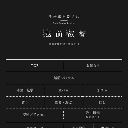
手仕事を巡る旅 越
TOP
お知らせ
越前を旅する
体験・見学
食べる
泊まる
買う
観る・遊ぶ
催し
旅行情報
交通／アクセス
観光ガイド