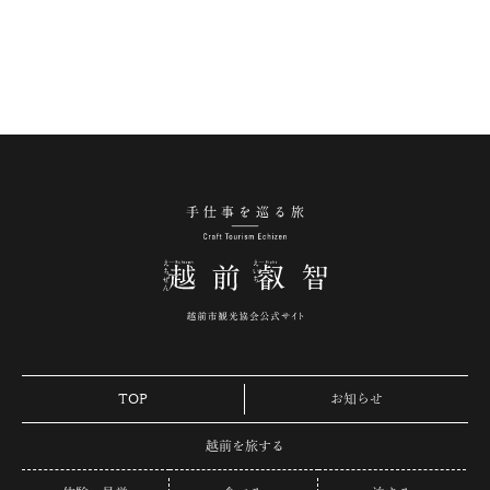
手仕事を巡る旅 越
TOP
お知らせ
越前を旅する