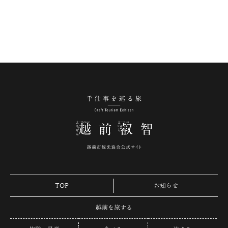
手仕事を巡る旅 越
TOP
お知らせ
越前を旅する