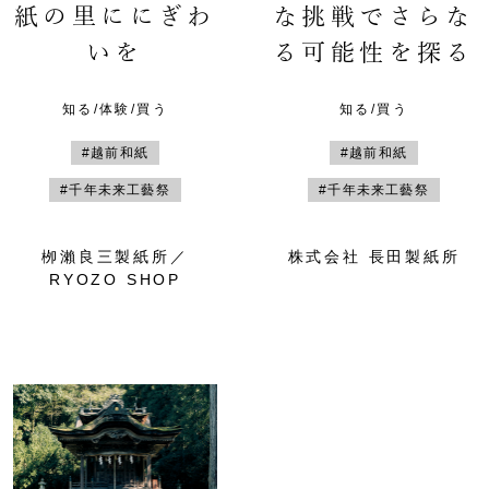
紙の里ににぎわ
な挑戦でさらな
いを
る可能性を探る
知る/体験/買う
知る/買う
#越前和紙
#越前和紙
#千年未来工藝祭
#千年未来工藝祭
栁瀨良三製紙所／
株式会社 長田製紙所
RYOZO SHOP