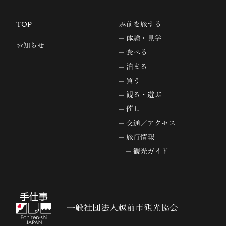
TOP
越前を旅する
体験・見学
お知らせ
食べる
泊まる
買う
観る・遊ぶ
催し
交通／アクセス
旅行情報
観光ガイド
一般社団法人越前市観光協会