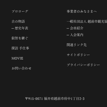
プロローグ
事業者のみなさまへ
古の物語
一般社団法人 越前市観光
歴史年表
会員紹介
入会案内
叡智を継ぐ
関連リンク先
探訪 手仕事
サイトポリシー
MOVIE
プライバシーポリシー
お問い合わせ
〒915-0071 福井県越前市府中1丁目2-3