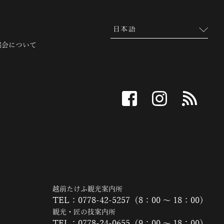
協会について
facebook
instagram
RSS
越前たけふ観光案内所
TEL：0778-42-5257（8：00 ～ 18：00）
観光・匠の技案内所
TEL：0778-24-0655（9：00 ～ 18：00）