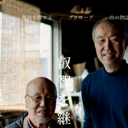
越前を旅する
プロローグ
古の物