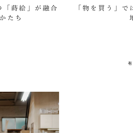
の「蒔絵」が融合
「物を買う」で
かたち