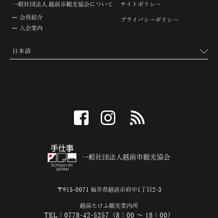
一般社団法人 越前市観光協会について
サイトポリシー
会員紹介
プライバシーポリシー
入会案内
facebook
instagram
RSS
一般社団法人越前市観光協会
〒915-0071 福井県越前市府中1丁目2-3
越前たけふ観光案内所
TEL：0778-42-5257（8：00 ～ 18：00）