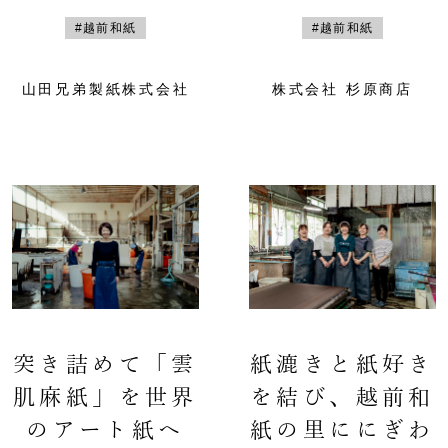
#越前和紙
#越前和紙
山田兄弟製紙株式会社
株式会社 杉原商店
突き詰めて「雲
紙漉きと紙好き
肌麻紙」を世界
を結び、越前和
のアート紙へ
紙の里ににぎわ