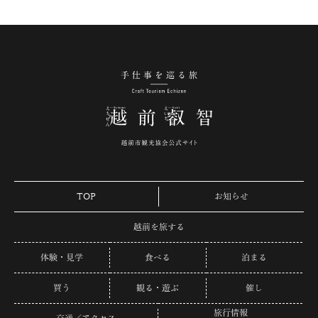
手仕事を巡る旅 越
TOP
お知らせ
越前を旅する
体験・見学
食べる
泊まる
買う
観る・遊ぶ
催し
旅行情報