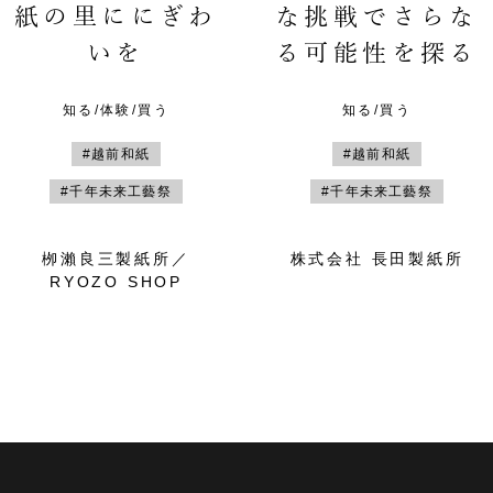
紙の里ににぎわ
な挑戦でさらな
いを
る可能性を探る
知る/体験/買う
知る/買う
#越前和紙
#越前和紙
#千年未来工藝祭
#千年未来工藝祭
栁瀨良三製紙所／
株式会社 長田製紙所
RYOZO SHOP