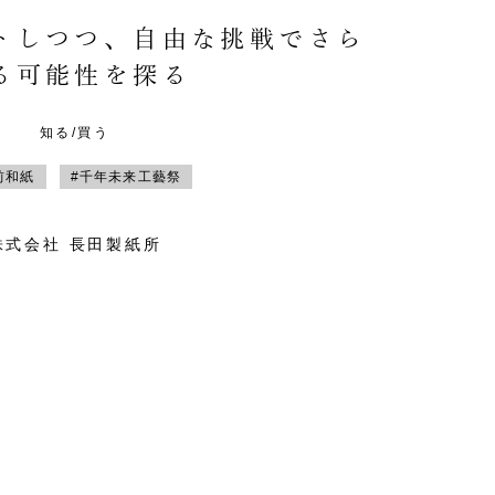
トしつつ、自由な挑戦でさら
る可能性を探る
知る/買う
前和紙
#千年未来工藝祭
株式会社 長田製紙所