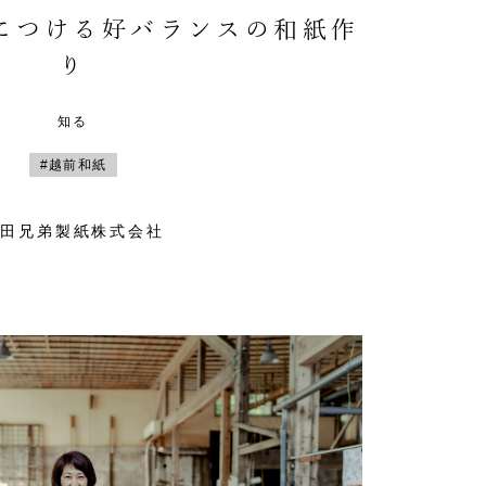
につける好バランスの和紙作
り
知る
#越前和紙
山田兄弟製紙株式会社