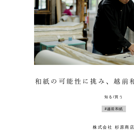
和紙の可能性に挑み、越前
知る/買う
#越前和紙
株式会社 杉原商