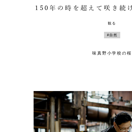
150年の時を超えて咲き続
観る
#自然
味真野小学校の桜