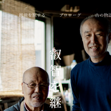
越前を旅する
プロローグ
古の物