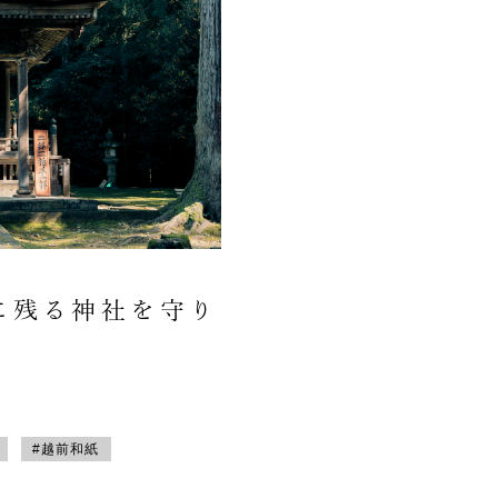
に残る神社を守り
#越前和紙