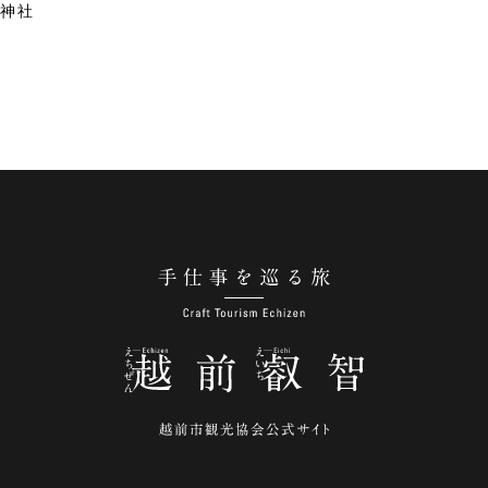
神社
手仕事を巡る旅